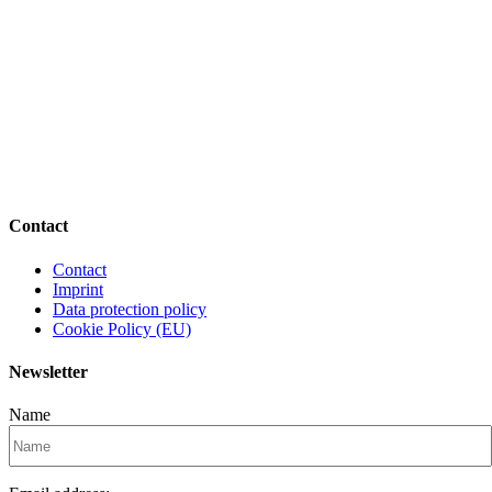
Contact
Contact
Imprint
Data protection policy
Cookie Policy (EU)
Newsletter
Name