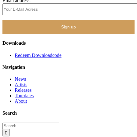
Email address:
Downloads
Redeem Downloadcode
Navigation
News
Artists
Releases
Tourdates
About
Search
Search
for: