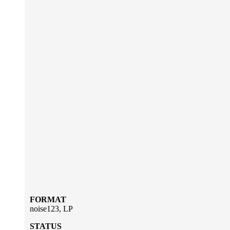
FORMAT
noise123, LP
STATUS