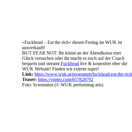
»Fuckhead – Eat the rich« diesen Freitag im WUK ist
ausverkauft!
BUT FEAR NOT: Ihr könnt an der Abendkassa euer
Glück versuchen oder ihr macht es euch auf der Couch
bequem und streamt
Fuckhead
live & kostenfrei über die
WUK Website! Finden wir extrem super!
Link:
https://www.wuk.at/programm/fuckhead-eat-the-rich
Teaser:
https://vimeo.com/657828792
Foto: Screenshot (© WUK performing arts)