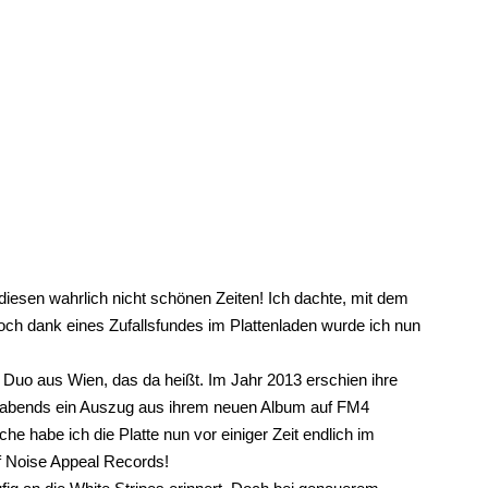
 diesen wahrlich nicht schönen Zeiten! Ich dachte, mit dem
ch dank eines Zufallsfundes im Plattenladen wurde ich nun
uo aus Wien, das da heißt. Im Jahr 2013 erschien ihre
spätabends ein Auszug aus ihrem neuen Album auf FM4
he habe ich die Platte nun vor einiger Zeit endlich im
uf Noise Appeal Records!