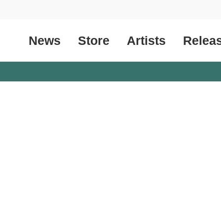
News
Store
Artists
Relea