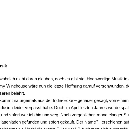
sik
 wahrlich nicht daran glauben, doch es gibt sie: Hochwertige Musik in
my Winehouse wäre nun die letzte Hoffnung darauf verschwunden, do
eren belehrt.
kommt naturgemäß aus der Indie-Ecke – genauer gesagt, von einem D
, die ich leider verpasst habe. Doch im April letzten Jahres wurde 
t und sofort war ich hin und weg. Nach vergeblicher, monatelanger Suc
Plattenladen gefunden und sofort gekauft. Der Name? , erschienen a